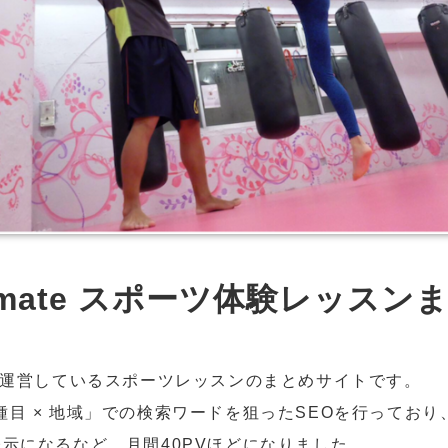
ymate スポーツ体験レッスン
から運営しているスポーツレッスンのまとめサイトです。
種目 × 地域」での検索ワードを狙ったSEOを行ってお
表示になるなど、月間40PVほどになりました。