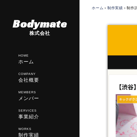
ホーム
›
制作実績
›
制作
Bodymate
株式会社
HOME
ホーム
COMPANY
会社概要
MEMBERS
メンバー
SERVICES
事業紹介
WORKS
制作実績