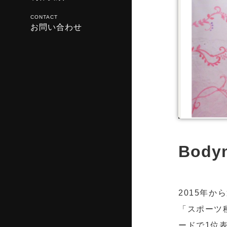
CONTACT
お問い合わせ
Bod
2015年
「スポーツ
ードで1位